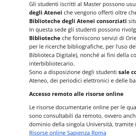
Gli studenti iscritti al Master possono usu
degli Atenei
che vengono offerti oltre che
Biblioteche degli Atenei consorziati
sit
In questa sede gli studenti possono rivolg
Biblioteche
che forniscono servizi di Ori
per le ricerche bibliografiche, per l’uso d
Biblioteca Digitale), nonché ai fini della c
interbibliotecario.
Sono a disposizione degli studenti
sale 
Ateneo, dei periodici elettronici e delle b
Accesso remoto alle risorse online
Le risorse documentarie online per le qual
sono consultabili da remoto, ovvero anch
dominio della singola Università, tramite
Risorse online Sapienza Roma