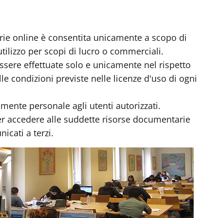
rie online è consentita unicamente a scopo di
utilizzo per scopi di lucro o commerciali.
ere effettuate solo e unicamente nel rispetto
lle condizioni previste nelle licenze d'uso di ogni
amente personale agli utenti autorizzati.
per accedere alle suddette risorse documentarie
cati a terzi.