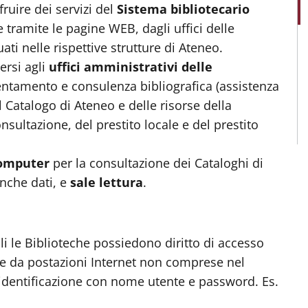
fruire dei servizi del
Sistema bibliotecario
 tramite le pagine WEB, dagli uffici delle
uati nelle rispettive strutture di Ateneo.
ersi agli
uffici amministrativi delle
entamento e consulenza bibliografica (assistenza
el Catalogo di Ateneo e delle risorse della
onsultazione, del prestito locale e del prestito
computer
per la consultazione dei Cataloghi di
anche dati, e
sale lettura
.
i le Biblioteche possiedono diritto di accesso
e da postazioni Internet non comprese nel
 identificazione con nome utente e password. Es.