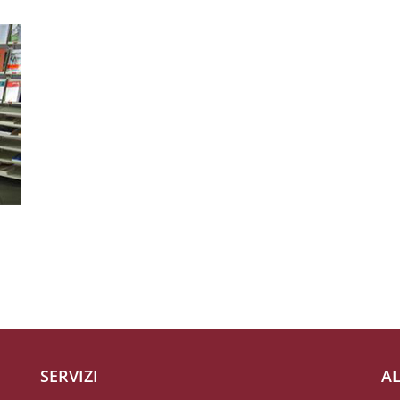
SERVIZI
AL