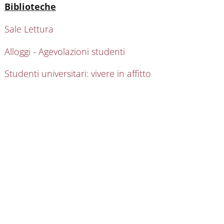
Attivo
Biblioteche
Sale Lettura
Alloggi - Agevolazioni studenti
Studenti universitari: vivere in affitto