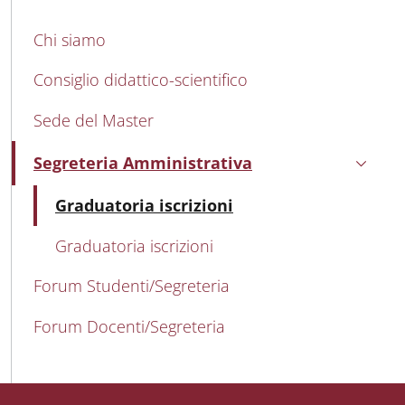
MAIN NAVIGATION
Chi siamo
Consiglio didattico-scientifico
Sede del Master
Segreteria Amministrativa
Attivo
Attivo
Graduatoria iscrizioni
Graduatoria iscrizioni
Forum Studenti/Segreteria
Forum Docenti/Segreteria