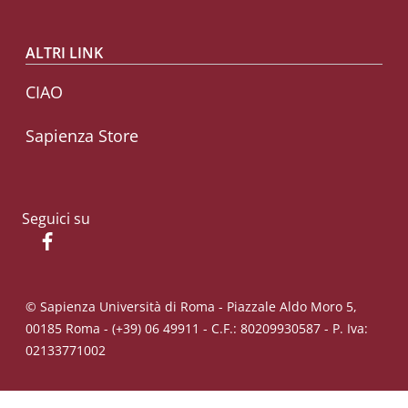
ALTRI LINK
CIAO
Sapienza Store
Seguici su
Facebook
© Sapienza Università di Roma - Piazzale Aldo Moro 5,
00185 Roma - (+39) 06 49911 - C.F.: 80209930587 - P. Iva:
02133771002