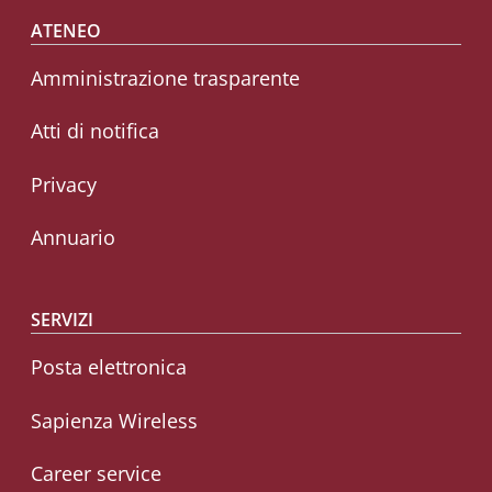
Footer menu
ATENEO
Amministrazione trasparente
Atti di notifica
Privacy
Annuario
SERVIZI
Posta elettronica
Sapienza Wireless
Career service